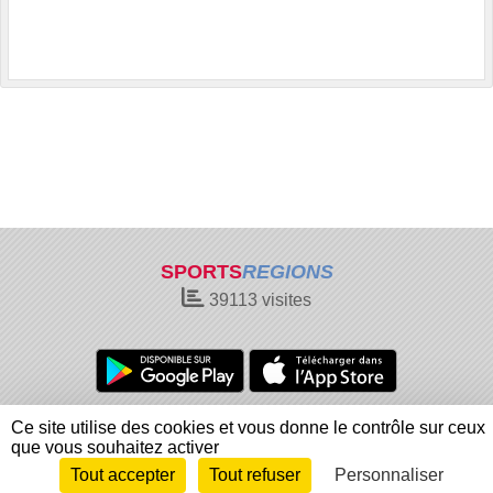
SPORTS
REGIONS
39113
visites
Charte cookies
Gestion des cookies
Ce site utilise des cookies et vous donne le contrôle sur ceux
Informations légales
Signaler un contenu inapproprié
que vous souhaitez activer
Tout accepter
Tout refuser
Personnaliser
Envie de participer ?
Connexion