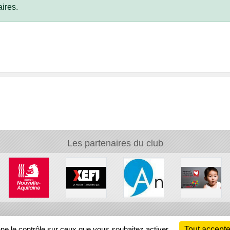
ires.
Les partenaires du club
Ch
nne le contrôle sur ceux que vous souhaitez activer
Tout accepte