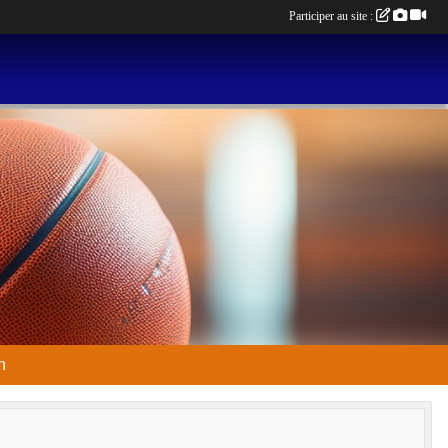
Participer au site :
n