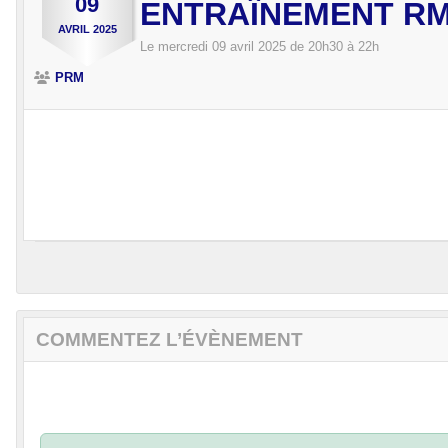
09
ENTRAÎNEMENT R
AVRIL
2025
Le
mercredi
09
avril
2025
de 20h30 à 22h
PRM
COMMENTEZ L’ÉVÈNEMENT