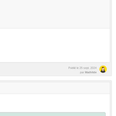
Publié le
25 sept. 2024
par
Mathilde