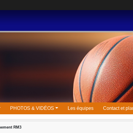
PHOTOS & VIDÉOS
Les équipes
Contact et pla
înement RM3