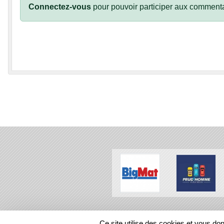
Connectez-vous
pour pouvoir participer aux commenta
SPORTS
REGIONS
Ce site utilise des cookies et vous do