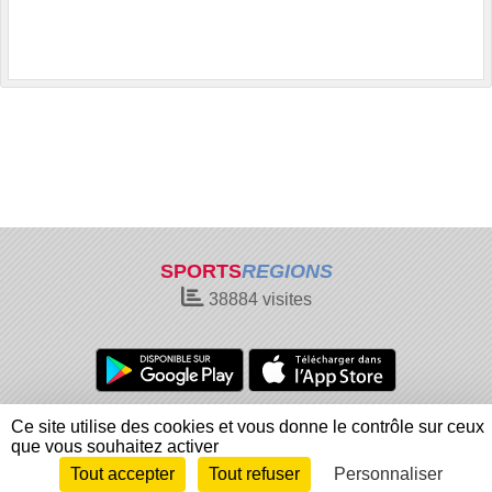
SPORTS
REGIONS
38884
visites
Charte cookies
Gestion des cookies
Ce site utilise des cookies et vous donne le contrôle sur ceux
Informations légales
Signaler un contenu inapproprié
que vous souhaitez activer
Tout accepter
Tout refuser
Personnaliser
Envie de participer ?
Connexion