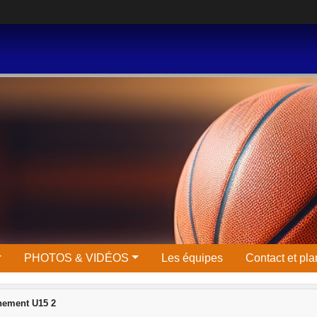
PHOTOS & VIDÉOS
Les équipes
Contact et pla
nement U15 2