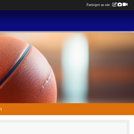
Participer au site :
n