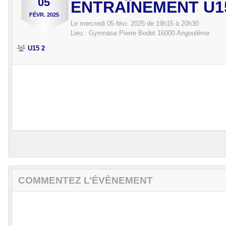
05
ENTRAÎNEMENT U1
FÉVR.
2025
Le
mercredi
05
févr.
2025
de 19h15 à 20h30
Lieu :
Gymnase Pierre Bodet
16000
Angoulême
U15 2
COMMENTEZ L’ÉVÈNEMENT