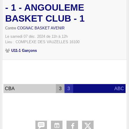
- 1 - ANGOULEME
BASKET CLUB - 1
Contre
COGNAC BASKET AVENIR
Le
samedi
07
déc.
2024
de 11h à 12h
Lieu :
COMPLEXE DES VAUZELLES
16100
U11-1 Garçons
CBA
3
3
ABC