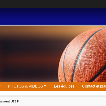
PHOTOS & VIDÉOS
Les équipes
Contact et pla
nement U13 F