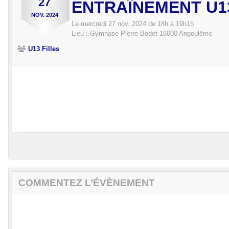
27
ENTRAÎNEMENT U1
NOV.
2024
Le
mercredi
27
nov.
2024
de 18h à 19h15
Lieu :
Gymnase Pierre Bodet
16000
Angoulême
U13 Filles
COMMENTEZ L’ÉVÈNEMENT