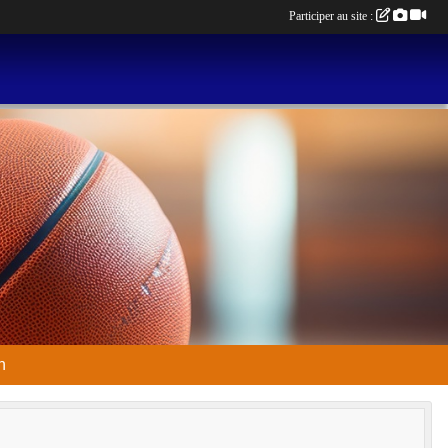
Participer au site :
n