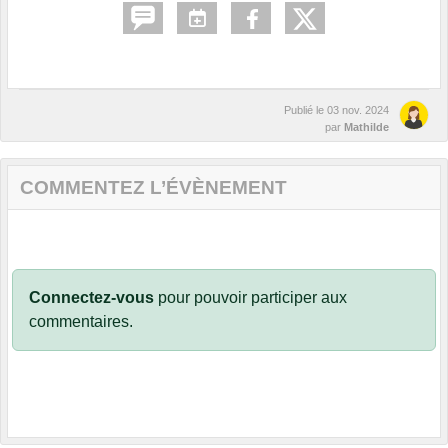
Publié le
03 nov. 2024
par
Mathilde
COMMENTEZ L’ÉVÈNEMENT
Connectez-vous
pour pouvoir participer aux
commentaires.