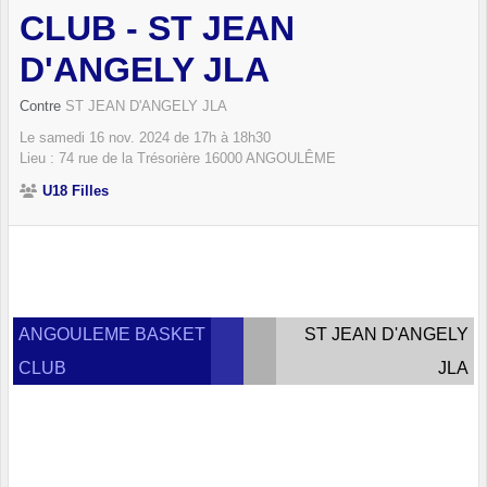
CLUB - ST JEAN
D'ANGELY JLA
Contre
ST JEAN D'ANGELY JLA
Le
samedi
16
nov.
2024
de 17h à 18h30
Lieu :
74 rue de la Trésorière
16000
ANGOULÊME
U18 Filles
ANGOULEME BASKET
ST JEAN D'ANGELY
CLUB
JLA