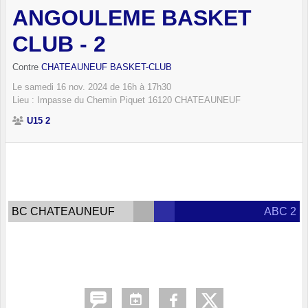
ANGOULEME BASKET
CLUB - 2
Contre
CHATEAUNEUF BASKET-CLUB
Le
samedi
16
nov.
2024
de 16h à 17h30
Lieu :
Impasse du Chemin Piquet
16120
CHATEAUNEUF
U15 2
BC CHATEAUNEUF
ABC 2