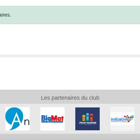
ires.
Les partenaires du club