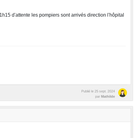
h15 d'attente les pompiers sont arrivés direction l'hôpital
Publié le
25 sept. 2024
par
Mathilde