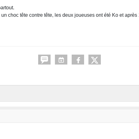
artout.
un choc tête contre tête, les deux joueuses ont été Ko et après 1