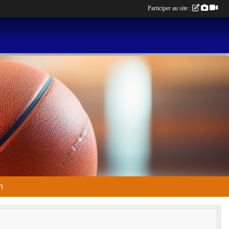
Participer au site :
n