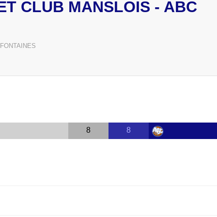
ET CLUB MANSLOIS - ABC
 FONTAINES
8
8