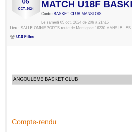
05
MATCH U18F BASK
OCT.
2024
Contre
BASKET CLUB MANSLOIS
Le
samedi
05
oct.
2024
de 20h à 21h15
Lieu :
SALLE OMNISPORTS route de Montignac
16230
MANSLE LES
U18 Filles
ANGOULEME BASKET CLUB
Compte-rendu