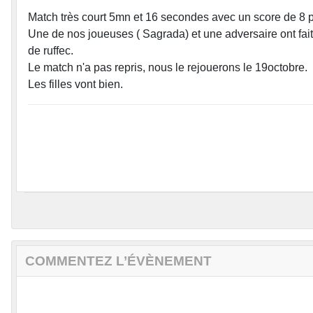
Match très court 5mn et 16 secondes avec un score de 8 p
Une de nos joueuses ( Sagrada) et une adversaire ont fait 
de ruffec.
Le match n'a pas repris, nous le rejouerons le 19octobre.
Les filles vont bien.
COMMENTEZ L’ÉVÈNEMENT