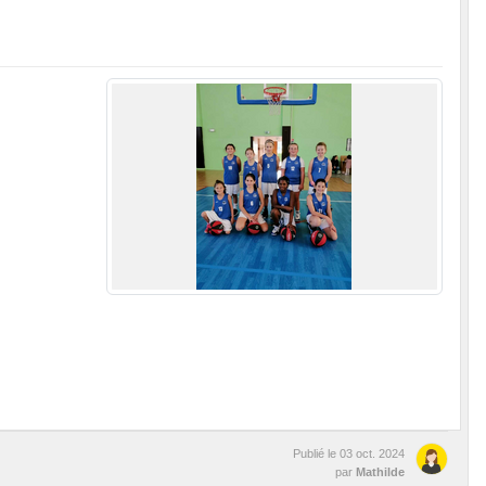
Publié le
03 oct. 2024
par
Mathilde