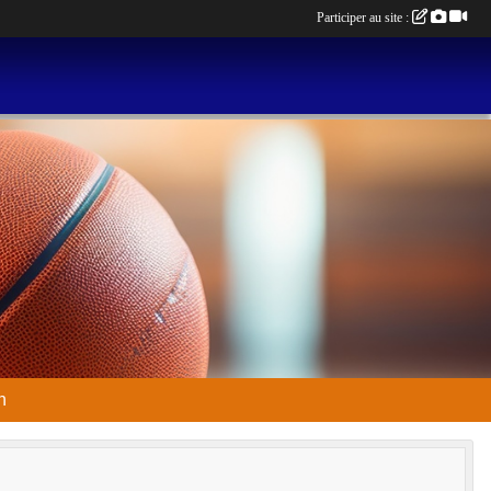
Participer au site :
n