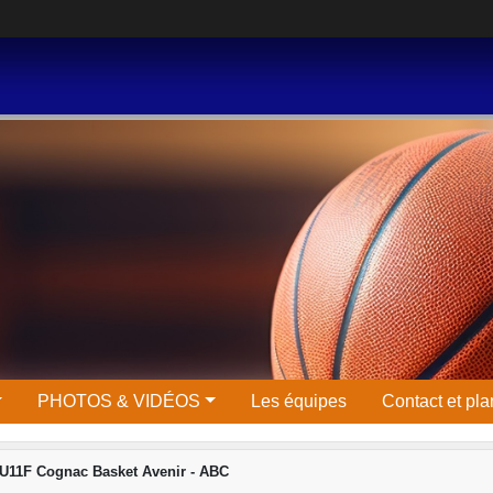
PHOTOS & VIDÉOS
Les équipes
Contact et pla
U11F Cognac Basket Avenir - ABC