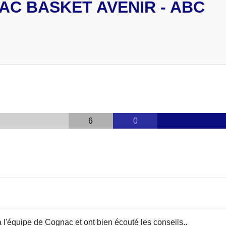
AC BASKET AVENIR - ABC
6
0
à l'équipe de Cognac et ont bien écouté les conseils..