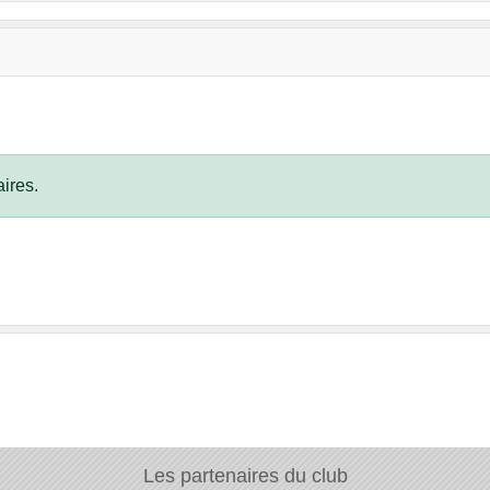
ires.
Les partenaires du club