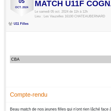
05
MATCH U11F COGN
OCT.
2024
Le
samedi
05
oct.
2024
de 11h à 12h
Lieu :
Les Vauzelles
16100
CHATEAUBERNARD
U11 Filles
CBA
Compte-rendu
Beau match de nos jeunes filles qui n'ont rien lâché face 