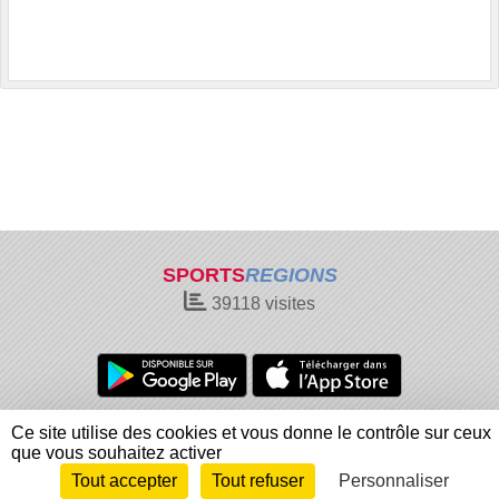
SPORTS
REGIONS
39118
visites
Charte cookies
Gestion des cookies
Ce site utilise des cookies et vous donne le contrôle sur ceux
Informations légales
Signaler un contenu inapproprié
que vous souhaitez activer
Tout accepter
Tout refuser
Personnaliser
Envie de participer ?
Connexion