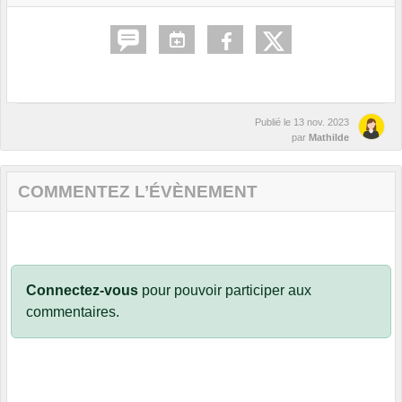
Publié le
13 nov. 2023
par
Mathilde
COMMENTEZ L’ÉVÈNEMENT
Connectez-vous
pour pouvoir participer aux
commentaires.