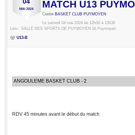
04
MATCH U13 PUYMOY
MAI
2024
Contre
BASKET CLUB PUYMOYEN
Le
samedi
04
mai
2024
de 12h30 à 13h30
Lieu :
SALLE DES SPORTS DE PUYMOYEN
16
Puymoyen
U13-B
ANGOULEME BASKET CLUB - 2
RDV 45 minutes avant le début du match