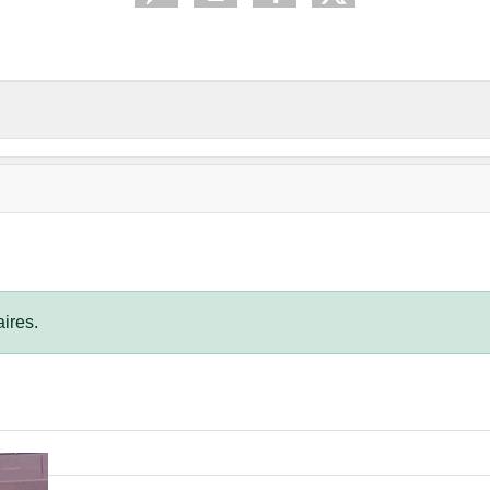
ires.