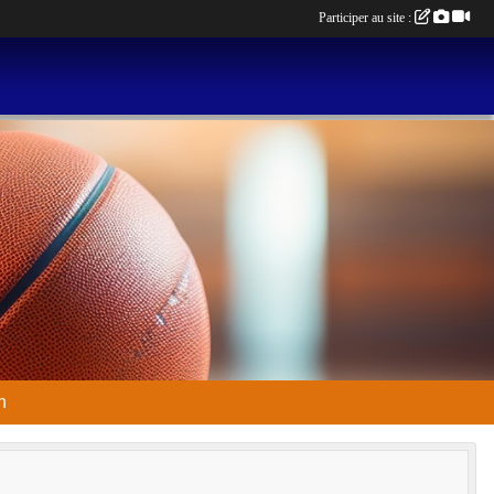
Participer au site :
n