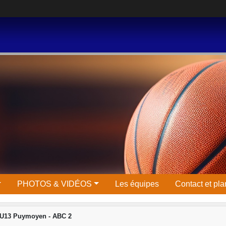
PHOTOS & VIDÉOS
Les équipes
Contact et pla
 U13 Puymoyen - ABC 2