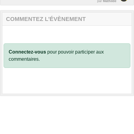
par
Mathilde
COMMENTEZ L’ÉVÈNEMENT
Connectez-vous
pour pouvoir participer aux
commentaires.