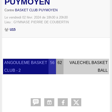
PUYMOYEN
Contre
BASKET CLUB PUYMOYEN
Le
vendredi
02
févr.
2024
de 18h30 à 20h30
Lieu :
GYMNASE PIERRE DE COUBERTIN
U15
ANGOULEME BASKET
56
62
VALECHEL BASKET
CLUB - 2
BALL