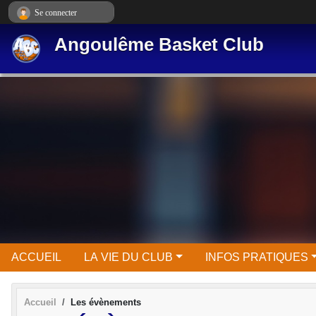
Panneau de gestion des cookies
Se connecter
Angoulême Basket Club
ACCUEIL
LA VIE DU CLUB
INFOS PRATIQUES
Accueil
Les évènements