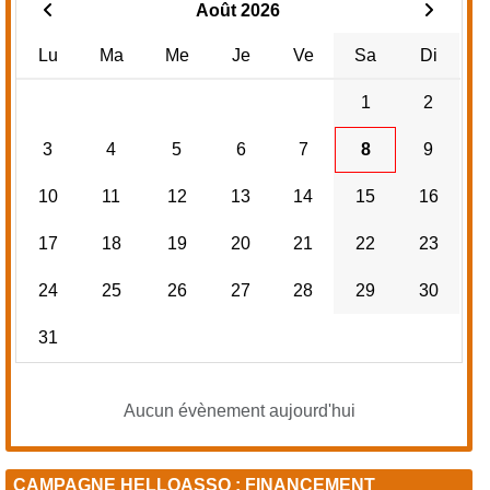
Août 2026
Lu
Ma
Me
Je
Ve
Sa
Di
1
2
3
4
5
6
7
8
9
10
11
12
13
14
15
16
17
18
19
20
21
22
23
24
25
26
27
28
29
30
31
Aucun évènement aujourd'hui
CAMPAGNE HELLOASSO : FINANCEMENT