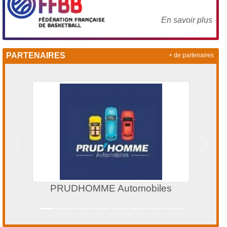
En savoir plus
PARTENAIRES
+ de partenaires
Précedent
Suivan
PRUDHOMME Automobiles