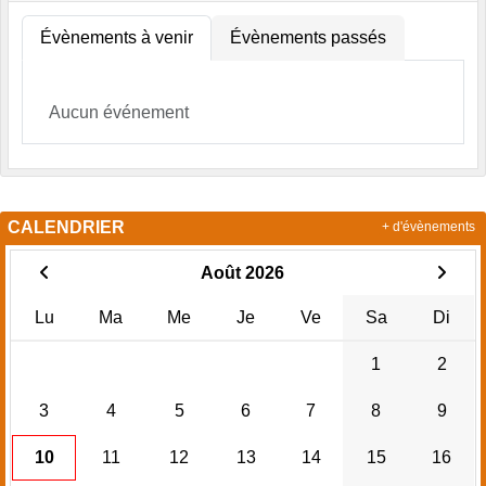
Évènements à venir
Évènements passés
Aucun événement
CALENDRIER
+ d'évènements
Août 2026
Lu
Ma
Me
Je
Ve
Sa
Di
1
2
3
4
5
6
7
8
9
10
11
12
13
14
15
16