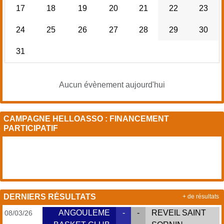
17
18
19
20
21
22
23
24
25
26
27
28
29
30
31
Aucun évènement aujourd'hui
CAMPAGNE HELLOASSO : FINANCEMENT
PARTICIPATIF
DERNIERS RÉSULTATS
+ de résultats
ANGOULEME
-
-
REVEIL SAINT
08/03/26