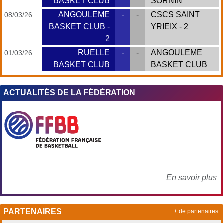
BASKET CLUB
SORNIN
ANGOULEME
-
-
CSCS SAINT
08/03/26
BASKET CLUB -
YRIEIX - 2
2
RUELLE
-
-
ANGOULEME
01/03/26
BASKET CLUB
BASKET CLUB
ACTUALITÉS DE LA FÉDÉRATION
En savoir plus
PARTENAIRES
+ de partenaires