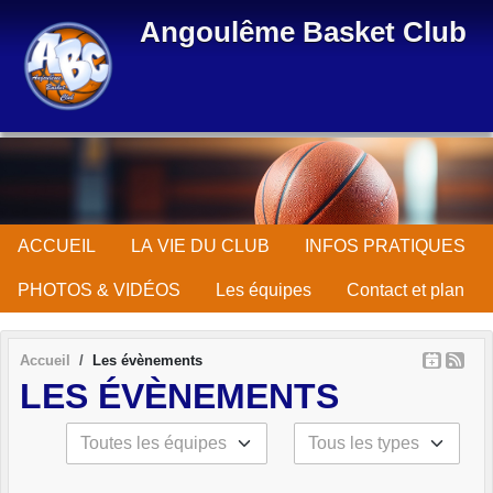
Panneau de gestion des cookies
Angoulême Basket Club
ACCUEIL
LA VIE DU CLUB
INFOS PRATIQUES
PHOTOS & VIDÉOS
Les équipes
Contact et plan
Accueil
Les évènements
LES ÉVÈNEMENTS